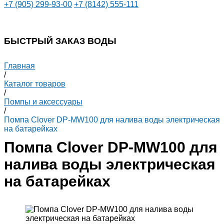
+7 (905) 299-93-00
+7 (8142) 555-111
БЫСТРЫЙ ЗАКАЗ ВОДЫ
Главная
/
Каталог товаров
/
Помпы и аксессуары
/
Помпа Clover DP-MW100 для налива воды электрическая
на батарейках
Помпа Clover DP-MW100 для
налива воды электрическая
на батарейках