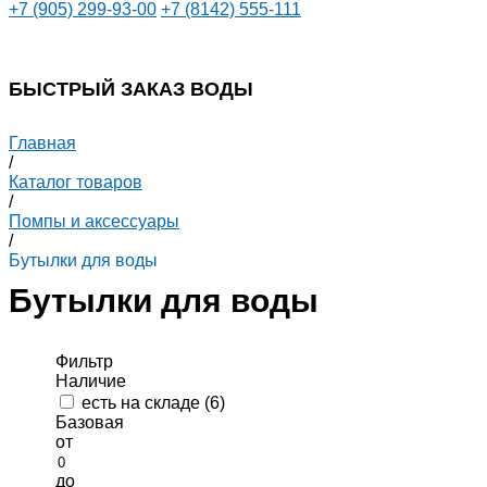
+7 (905) 299-93-00
+7 (8142) 555-111
БЫСТРЫЙ ЗАКАЗ ВОДЫ
Главная
/
Каталог товаров
/
Помпы и аксессуары
/
Бутылки для воды
Бутылки для воды
Фильтр
Наличие
есть на складе (
6
)
Базовая
от
до