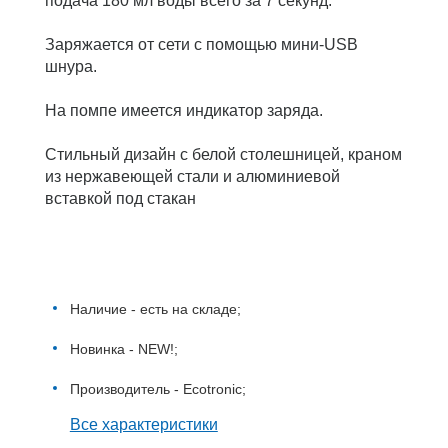
подача 180 мл воды всего за 7 секунд.
Заряжается от сети с помощью мини-USB
шнура.
На помпе имеется индикатор заряда.
Стильный дизайн с белой столешницей, краном
из нержавеющей стали и алюминиевой
вставкой под стакан
Наличие - есть на складе;
Новинка - NEW!;
Производитель - Ecotronic;
Все характеристики